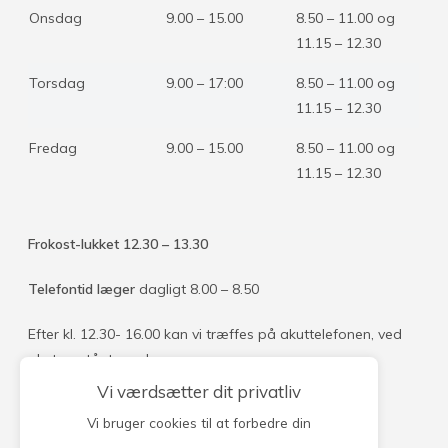
Onsdag
9.00 – 15.00
8.50 – 11.00 og
11.15 – 12.30
Torsdag
9.00 – 17:00
8.50 – 11.00 og
11.15 – 12.30
Fredag
9.00 – 15.00
8.50 – 11.00 og
11.15 – 12.30
Frokost-lukket 12.30 – 13.30
Telefontid læger
dagligt 8.00 – 8.50
Efter kl. 12.30- 16.00 kan vi træffes på akuttelefonen, ved
akut opstået sygdom.
Vi værdsætter dit privatliv
Vi bruger cookies til at forbedre din