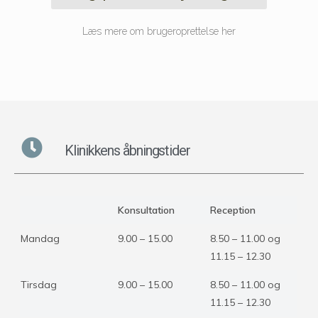
Læs mere om brugeroprettelse her
Klinikkens åbningstider
Konsultation
Reception
Mandag
9.00 – 15.00
8.50 – 11.00 og
11.15 – 12.30
Tirsdag
9.00 – 15.00
8.50 – 11.00 og
11.15 – 12.30